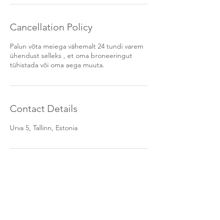
Cancellation Policy
Palun võta meiega vähemalt 24 tundi varem
ühendust selleks , et oma broneeringut
tühistada või oma aega muuta.
Contact Details
Urva 5, Tallinn, Estonia
UUDISKIRI