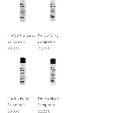
I'm So Fantastic
I'm So Silky
šampoon
šampoon
Price
Price
20,00 €
20,00 €
I'm So Puffy
I'm So Harsh
šampoon
šampoon
Price
Price
20,00 €
20,00 €